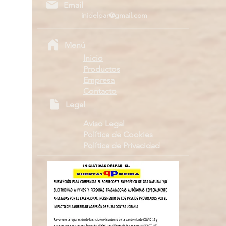
Email
inidelpar@gmail.com
Menú
Inicio
Productos
Empresa
Contacto
Legal
Aviso Legal
Política de Cookies
Política de Privacidad