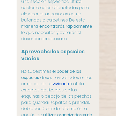
una sección específica. Utiliza 
cestas o cajas etiquetadas para 
almacenar accesorios como 
bufandas o calcetines. De esta 
manera,
 encontrarás rápidamente
lo que necesitas y evitarás el 
desorden innecesario.
Aprovecha los espacios 
vacíos
No subestimes 
el poder de los 
espacios
 desaprovechados en los 
armarios de tu 
vivienda
. Instala 
estantes deslizantes en las 
esquinas o debajo de las perchas 
para guardar zapatos o prendas 
dobladas. Considera también la 
opción de 
utilizar organizadores de 