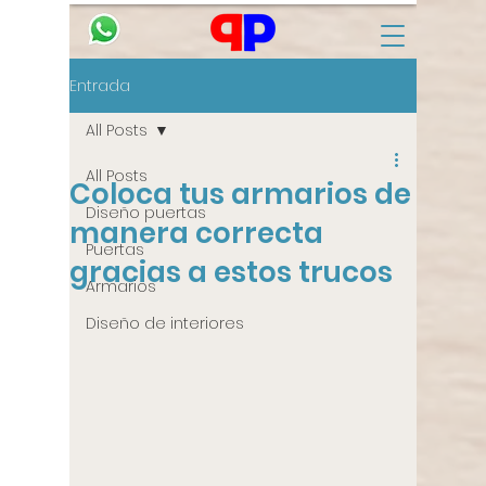
Entrada
All Posts
All Posts
Coloca tus armarios de
Diseño puertas
manera correcta
Puertas
gracias a estos trucos
Armarios
Diseño de interiores