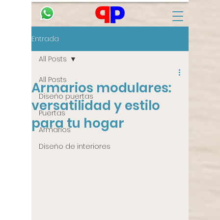
Entrada
All Posts
All Posts
Armarios modulares:
Diseño puertas
versatilidad y estilo
Puertas
para tu hogar
Armarios
Diseño de interiores