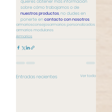
quieres obtener más información 
sobre cómo trabajamos o de 
nuestros productos
, no dudes en 
ponerte en 
contacto con nosotros
.
armarios
consejos
armarios personalizados
armarios modulares
Armarios
Ver todo
Entradas recientes