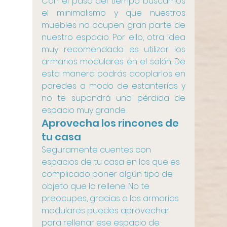
Con el paso del tiempo buscamos 
el minimalismo y que nuestros 
muebles no ocupen gran parte de 
nuestro espacio. Por ello, otra idea 
muy recomendada es utilizar los 
armarios modulares en el salón. De 
esta manera podrás acoplarlos en 
paredes a modo de estanterías y 
no te supondrá una pérdida de 
espacio muy grande.
Aprovecha los rincones de 
tu casa
Seguramente cuentes con 
espacios de tu casa en los que es 
complicado poner algún tipo de 
objeto que lo rellene. No te 
preocupes, gracias a los armarios 
modulares puedes aprovechar 
para rellenar ese espacio de 