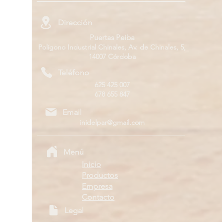
Dirección
Puertas Peiba
Polígono Industrial Chinales, Av. de Chinales, 5,
14007 Córdoba
Teléfono
625 425 007
678 655 847
Email
inidelpar@gmail.com
Menú
Inicio
Productos
Empresa
Contacto
Legal