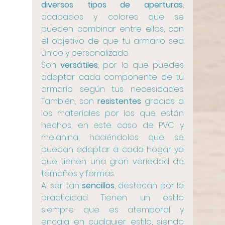
diversos tipos de aperturas
, 
acabados y colores que se 
pueden combinar entre ellos, con 
el objetivo de que tu armario sea 
único y personalizado.
Son 
versátiles
, por lo que puedes 
adaptar cada componente de tu 
armario según tus necesidades. 
También, son 
resistentes
 gracias a 
los materiales por los que están 
hechos, en este caso de PVC y 
melanina, haciéndolos que se 
puedan adaptar a cada hogar ya 
que tienen una gran variedad de 
tamaños y formas.
Al ser tan 
sencillos
, destacan por la 
practicidad. Tienen un estilo 
siempre que es atemporal y 
encaja en cualquier estilo, siendo 