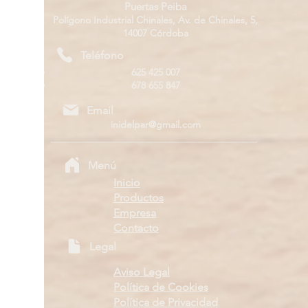
Puertas Peiba
Polígono Industrial Chinales, Av. de Chinales, 5,
14007 Córdoba
Teléfono
625 425 007
678 655 847
Email
inidelpar@gmail.com
Menú
Inicio
Productos
Empresa
Contacto
Legal
Aviso Legal
Política de Cookies
Política de Privacidad