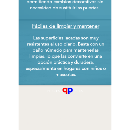
permitiendo cambios decorativos sin
necesidad de sustituir las puertas.
Fáciles de limpiar y mantener
Las superficies lacadas son muy
resistentes al uso diario. Basta con un
paño húmedo para mantenerlas
limpias, lo que las convierte en una
opción práctica y duradera,
especialmente en hogares con niños o
mascotas.
Dirección
Puertas Peiba
Polígono Industrial Chinales, Av. de Chinales, 5,
14007 Córdoba