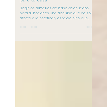
Armarios para baño:
descubre la mejor opción
para tu casa
Elegir los armarios de baño adecuados
para tu hogar es una decisión que no solo
afecta a la estética y espacio, sino que
también a su...