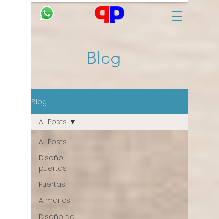
Blog
Blog
All Posts
All Posts
Diseño
puertas
Puertas
Armarios
Diseño de