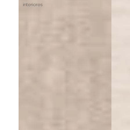
interiores