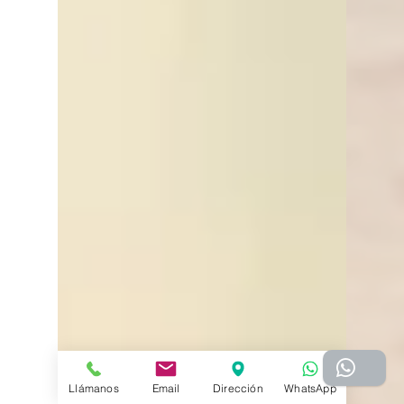
Llámanos
Email
Dirección
WhatsApp