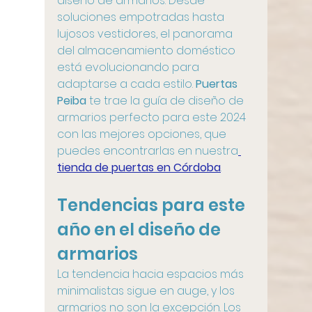
diseño de armarios. Desde 
soluciones empotradas hasta 
lujosos vestidores, el panorama 
del almacenamiento doméstico 
está evolucionando para 
adaptarse a cada estilo. 
Puertas 
Peiba
 te trae la guía de diseño de 
armarios perfecto para este 2024 
con las mejores opciones, que 
puedes encontrarlas en nuestra
tienda de puertas en Córdoba
.
Tendencias para este 
año en el diseño de 
armarios
La tendencia hacia espacios más 
minimalistas sigue en auge, y los 
armarios no son la excepción. Los 