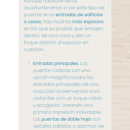
Aunque habitualmente 
acostumbramos a ver este tipo de 
puertas en la 
entradas de edificios 
o casas,
 hay muchos
 más espacios 
en los que es posible que encajen 
dentro de una casa y den un 
toque distinto al espacio en 
cuestión,
Entradas principales.
 Las 
puertas rústicas son una 
opción magnífica para las 
entradas principales de una 
casa. Dan la bienvenida a los 
visitantes con un toque cálido 
y acogedor, creando una 
primera impresión inolvidable. 
Las 
puertas de doble hoja
 con 
detalles tallados o adornos de 