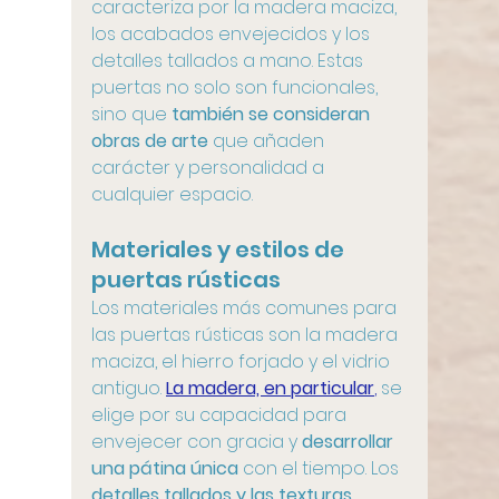
caracteriza por la madera maciza, 
los acabados envejecidos y los 
detalles tallados a mano. Estas 
puertas no solo son funcionales, 
sino que
 también se consideran 
obras de arte
 que añaden 
carácter y personalidad a 
cualquier espacio.
Materiales y estilos de 
puertas rústicas
Los materiales más comunes para 
las puertas rústicas son la madera 
maciza, el hierro forjado y el vidrio 
antiguo. 
La madera, en particular
,
 se 
elige por su capacidad para 
envejecer con gracia y
 desarrollar 
una pátina única 
con el tiempo. Los 
detalles tallados y las texturas 