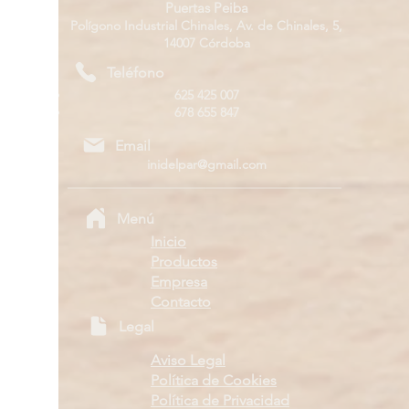
Puertas Peiba
Polígono Industrial Chinales, Av. de Chinales, 5,
14007 Córdoba
Teléfono
625 425 007
678 655 847
Email
inidelpar@gmail.com
Menú
Inicio
Productos
Empresa
Contacto
Legal
Aviso Legal
Política de Cookies
Política de Privacidad