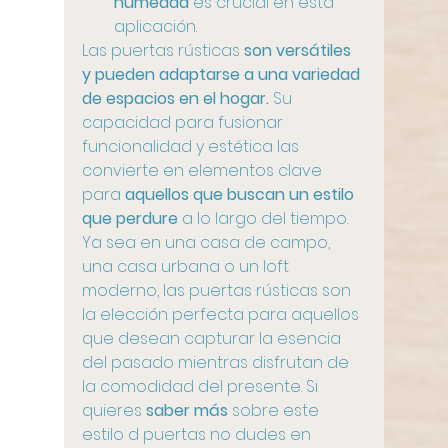
humedad
 es crucial en esta 
aplicación.
Las puertas rústicas 
son versátiles 
y pueden adaptarse a una variedad 
de espacios en el hogar. 
Su 
capacidad para fusionar 
funcionalidad y estética las 
convierte en elementos clave 
para 
aquellos que buscan un estilo 
que perdure
 a lo largo del tiempo. 
Ya sea en una casa de campo, 
una casa urbana o un loft 
moderno, las puertas rústicas son 
la elección perfecta para aquellos 
que desean capturar la esencia 
del pasado mientras disfrutan de 
la comodidad del presente. Si 
quieres 
saber más
 sobre este 
estilo d puertas no dudes en 