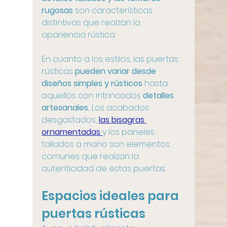
rugosas
 son características 
distintivas que realzan la 
apariencia rústica.
En cuanto a los estilos, las puertas 
rústicas
 pueden variar desde 
diseños simples y rústicos
 hasta 
aquellos con intrincados 
detalles 
artesanales. 
Los acabados 
desgastados, 
las bisagras 
ornamentadas 
y los paneles 
tallados a mano son elementos 
comunes que realzan la 
autenticidad de estas puertas.
Espacios ideales para 
puertas rústicas