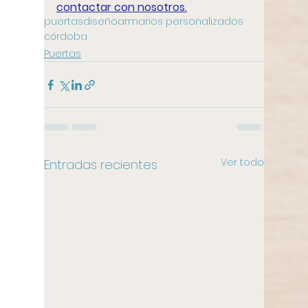
contactar con nosotros.
puertas
diseño
armarios personalizados
córdoba
Puertas
Ver todo
Entradas recientes