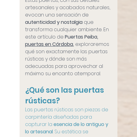
Estas puertas, con sus detalles 
artesanales y acabados naturales, 
evocan una sensación de 
autenticidad y nostalgia 
que 
transforma cualquier ambiente. En 
este artículo de 
Puertas Peiba, 
puertas en Córdoba
,
 exploraremos 
qué son exactamente las puertas 
rústicas y dónde son más 
adecuadas para aprovechar al 
máximo su encanto atemporal.
¿Qué son las puertas 
rústicas?
Las puertas rústicas son piezas de 
carpintería diseñadas para 
capturar la 
esencia de lo antiguo y 
lo artesanal
. Su estética se 