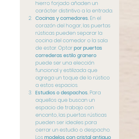
hierro forjado añaden un 
carácter distintivo a la entrada.
Cocinas y comedores.
 En el 
corazón del hogar, las puertas 
rústicas pueden separar la 
cocina del comedor o la sala 
de estar. Optar 
por puertas 
correderas estilo granero 
puede ser una elección 
funcional y estilizada que 
agrega un toque de lo rústico 
a estos espacios.
Estudios o despachos.
 Para 
aquellos que buscan un 
espacio de trabajo con 
encanto, las puertas rústicas 
pueden ser ideales para 
cerrar un estudio o despacho. 
Los 
modelos con cristal antiguo 