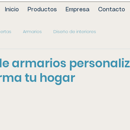
Inicio
Productos
Empresa
Contacto
ertas
Armarios
Diseño de interiores
de armarios personali
rma tu hogar