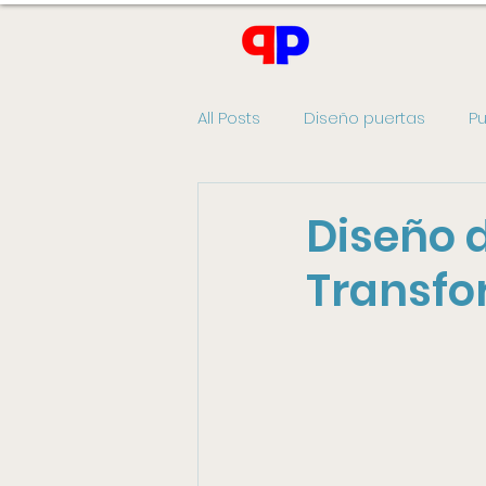
All Posts
Diseño puertas
Pu
Diseño 
Transfo