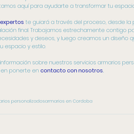
tamos aquí para ayudarte a transformar tu espacio
 expertos
 te guiará a través del proceso, desde la p
stalación final. Trabajamos estrechamente contigo p
cesidades y deseos, y luego creamos un diseño q
 espacio y estilo.
nformación sobre nuestros servicios armarios pers
 en ponerte en 
contacto con nosotros
.
rios personalizados
armarios en Cordoba