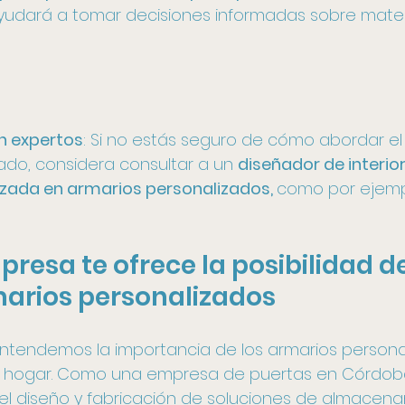
 ayudará a tomar decisiones informadas sobre mater
n expertos
: Si no estás seguro de cómo abordar el
ado, considera consultar a un 
diseñador de interio
zada en armarios personalizados, 
como por ejemp
resa te ofrece la posibilidad de
marios personalizados
entendemos la importancia de los armarios personal
u hogar. Como una empresa de puertas en Córdob
el diseño y fabricación de soluciones de almacen