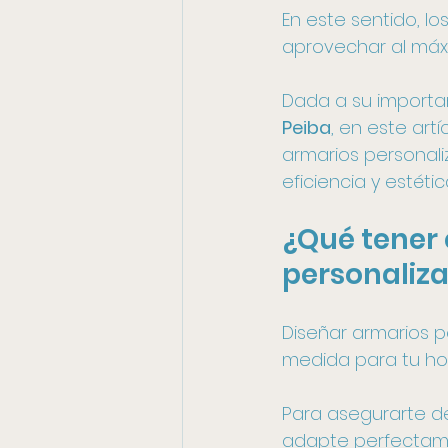
En este sentido, los
aprovechar al máxi
Dada a su importa
Peiba
, en este art
armarios personal
eficiencia y estétic
¿Qué tener 
personaliz
Diseñar armarios 
medida para tu hog
Para asegurarte de
adapte perfectame