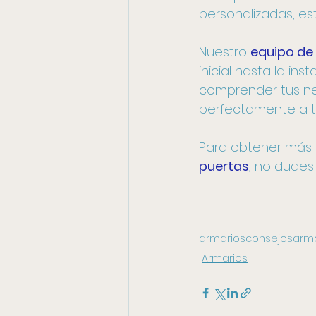
personalizadas, es
Nuestro 
equipo de
inicial hasta la in
comprender tus ne
perfectamente a tu
Para obtener más i
puertas
, no dudes
armarios
consejos
arma
Armarios