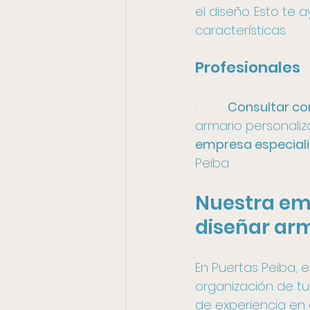
el diseño. Esto te
características.
Profesionales 
·         
Consultar co
armario personaliz
empresa especiali
Peiba.
Nuestra emp
diseñar ar
En Puertas Peiba, 
organización de t
de experiencia en 