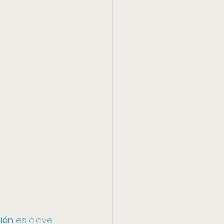
ión
 es clave. 