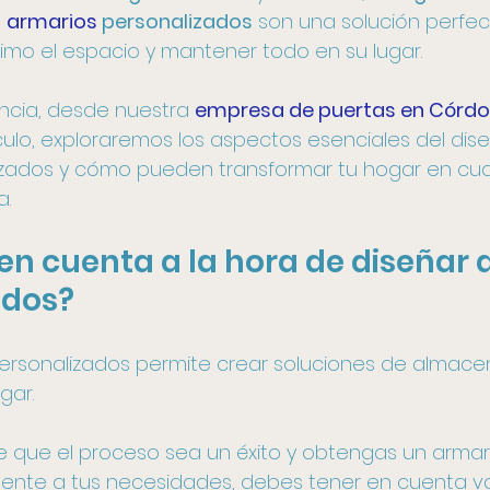
 
armarios
 personalizados
 son una solución perfec
mo el espacio y mantener todo en su lugar. 
ncia, desde nuestra 
empresa de puertas en Córd
ículo, exploraremos los aspectos esenciales del dis
izados y cómo pueden transformar tu hogar en cua
a.
en cuenta a la hora de diseñar 
ados?
personalizados permite crear soluciones de almac
ar. 
 que el proceso sea un éxito y obtengas un armar
nte a tus necesidades, debes tener en cuenta va