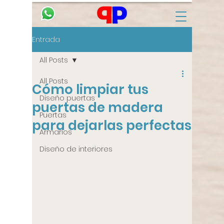
Entrada
All Posts
All Posts
Cómo limpiar tus
Diseño puertas
puertas de madera
Puertas
para dejarlas perfectas
Armarios
Diseño de interiores