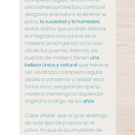
una barrera protectora contra el 
desgaste prematuro. Al eliminar el 
polvo,
 la suciedad y la humedad
, 
evitas daños que podrían afectar 
la integridad estructural de la 
madera, prolongando así la vida 
útil de tus puertas. Además, las 
puertas de madera tienen
 una 
belleza única y natural
 que merece 
ser resaltada. La limpieza regular 
ayuda a conservar y realzar esos 
tonos ricos, asegurando que tu 
madera mantenga su esplendor 
original a lo largo de los 
años
.
Cabe añadir, que el gran enemigo 
de este tipo de puertas es el 
polvo. Ya que la acumulación de 