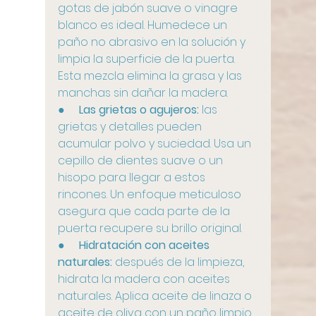
gotas de jabón suave o vinagre 
blanco es ideal. Humedece un 
paño no abrasivo en la solución y 
limpia la superficie de la puerta. 
Esta mezcla elimina la grasa y las 
manchas sin dañar la madera.
●     
Las grietas o agujeros:
 las 
grietas y detalles pueden 
acumular polvo y suciedad. Usa un 
cepillo de dientes suave o un 
hisopo para llegar a estos 
rincones. Un enfoque meticuloso 
asegura que cada parte de la 
puerta recupere su brillo original.
●     
Hidratación con aceites 
naturales:
 después de la limpieza, 
hidrata la madera con aceites 
naturales. Aplica aceite de linaza o 
aceite de oliva con un paño limpio. 