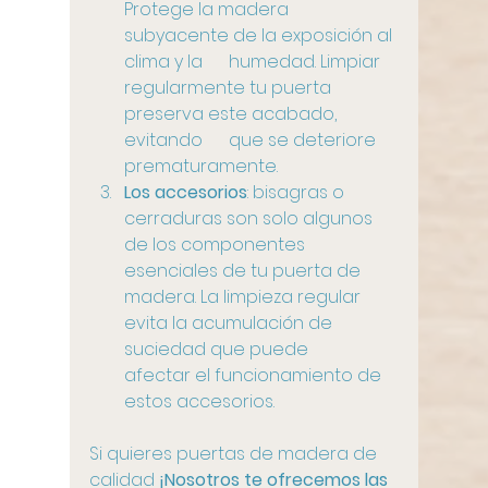
Protege la madera 
subyacente de la exposición al 
clima y la      humedad. Limpiar 
regularmente tu puerta 
preserva este acabado, 
evitando      que se deteriore 
prematuramente.
Los accesorios
: bisagras o      
cerraduras son solo algunos 
de los componentes 
esenciales de tu puerta de      
madera. La limpieza regular 
evita la acumulación de 
suciedad que puede      
afectar el funcionamiento de 
estos accesorios.
Si quieres puertas de madera de 
calidad
 ¡Nosotros te ofrecemos las 