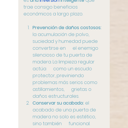
es 
una 
inversión
 inteligente
 que 
trae consigo beneficios 
económicos a largo plazo. 
Prevención de daños costosos:
la acumulación de polvo, 
suciedad y humedad puede 
convertirse en      el enemigo 
silencioso de tu puerta de 
madera. La limpieza regular 
actúa      como un escudo 
protector, previniendo 
problemas más serios como 
astillamientos,      grietas o 
daños estructurales. 
Conservar su acabado:
 el      
acabado de una puerta de 
madera no solo es estético, 
sino también      funcional. 