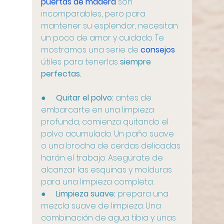
puertas de madera
 son 
incomparables, pero para 
mantener su esplendor, necesitan 
un poco de amor y cuidado. Te 
mostramos una serie de 
consejos
útiles para tenerlas 
siempre 
perfectas.
●     
Quitar el polvo:
 antes de 
embarcarte en una limpieza 
profunda, comienza quitando el 
polvo acumulado. Un paño suave 
o una brocha de cerdas delicadas 
harán el trabajo. Asegúrate de 
alcanzar las esquinas y molduras 
para una limpieza completa.
●     
Limpieza suave:
 prepara una 
mezcla suave de limpieza. Una 
combinación de agua tibia y unas 