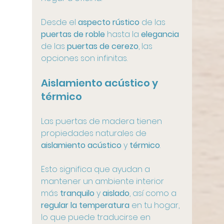
Desde el 
aspecto rústico
 de las 
puertas de roble
 hasta la 
elegancia
de las 
puertas de cerezo
, las 
opciones son infinitas.
Aislamiento acústico y 
térmico
Las puertas de madera tienen 
propiedades naturales de 
aislamiento acústico
 y 
térmico
. 
Esto significa que ayudan a 
mantener un ambiente interior 
más 
tranquilo
 y 
aislado
, así como a 
regular la temperatura
 en tu hogar, 
lo que puede traducirse en 