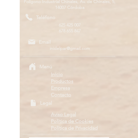
Polígono Industrial Chinales, Av. de Chinales, 5,
14007 Córdoba
Teléfono
625 425 007
678 655 847
Email
inidelpar@gmail.com
Menú
Inicio
Productos
Empresa
Contacto
Legal
Aviso Legal
Política de Cookies
Política de Privacidad