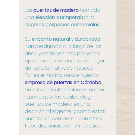
Las 
puertas de madera
 han sido 
una 
elección atemporal
 para 
hogares
 y 
espacios comerciales
. 
Su 
encanto natural
 y 
durabilidad
han perdurado a lo largo de los 
años, y cada vez más personas 
optan por estas puertas en lugar 
de las alternativas sintéticas. 
Por este motivo, desde nuestra 
empresa de puertas en Córdoba
, 
en este artículo, exploraremos las 
razones por las cuales elegir 
puertas de madera es una 
decisión inteligente, y cómo estas 
puertas se comparan con otros 
tipos disponibles en el mercado.