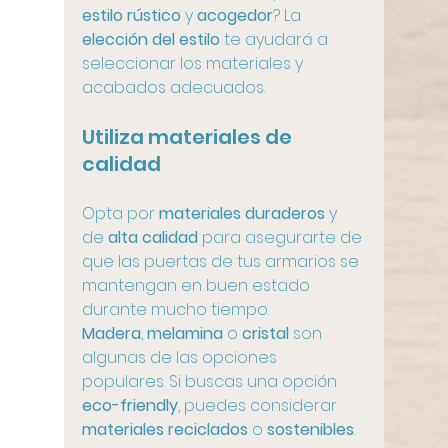
estilo rústico
 y 
acogedor
? La 
elección del estilo
 te ayudará a 
seleccionar los materiales y 
acabados adecuados.
Utiliza materiales de 
calidad
Opta por 
materiales duraderos
 y 
de 
alta calidad
 para asegurarte de 
que las puertas de tus armarios se 
mantengan en buen estado 
durante mucho tiempo. 
Madera
, 
melamina
 o 
cristal
 son 
algunas de las opciones 
populares. Si buscas una opción 
eco-friendly
, puedes considerar 
materiales reciclados
 o 
sostenibles
.