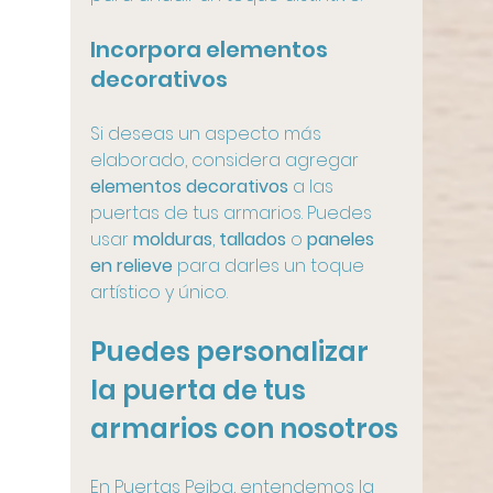
Incorpora elementos 
decorativos
Si deseas un aspecto más 
elaborado, considera agregar 
elementos decorativos
 a las 
puertas de tus armarios. Puedes 
usar 
molduras
, 
tallados
 o 
paneles 
en relieve
 para darles un toque 
artístico y único. 
Puedes personalizar 
la puerta de tus 
armarios con nosotros
En Puertas Peiba, entendemos la 