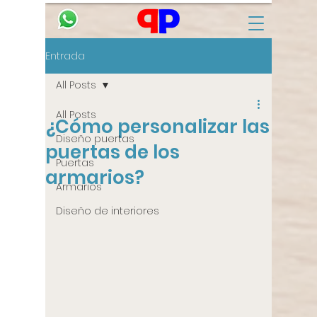
Entrada
All Posts
All Posts
¿Cómo personalizar las
Diseño puertas
puertas de los
Puertas
armarios?
Armarios
Diseño de interiores