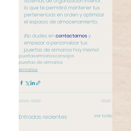
sistemas de organización interior, 
lo que te permitirá mantener tus 
pertenencias en orden y optimizar 
el espacio de almacenamiento.
¡No dudes en 
contactarnos
 y 
empezar a personalizar tus 
puertas de armarios hoy mismo!
puertas
armarios
consejos
puertas de armarios
Armarios
Ver todo
Entradas recientes