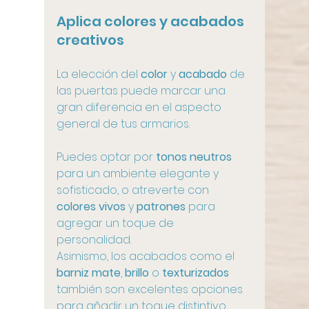
Aplica colores y acabados 
creativos
La elección del 
color
 y 
acabado
 de 
las puertas puede marcar una 
gran diferencia en el aspecto 
general de tus armarios.
Puedes optar por 
tonos neutros
para un ambiente elegante y 
sofisticado, o atreverte con 
colores vivos
 y 
patrones
 para 
agregar un toque de 
personalidad. 
Asimismo, los acabados como el 
barniz mate
, 
brillo
 o 
texturizados
también son excelentes opciones 
para añadir un toque distintivo.