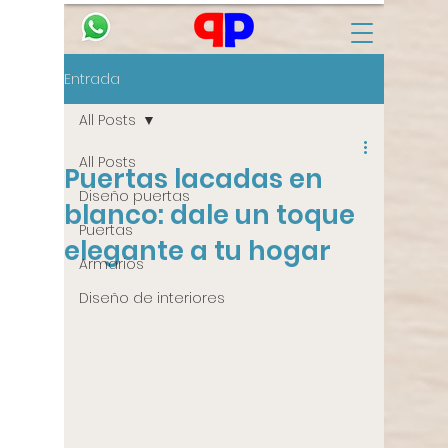
Entrada
All Posts
All Posts
Puertas lacadas en
Diseño puertas
blanco: dale un toque
Puertas
elegante a tu hogar
Armarios
Diseño de interiores