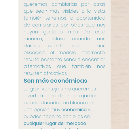
queremos cambiarlas por otras 
que sean más visibles a la vista, 
también tenemos la oportunidad 
de cambiarlas por otras que nos 
hayan gustado más. De esta 
manera, incluso cuando nos 
damos cuenta que hemos 
escogido el modelo incorrecto, 
resulta bastante sencillo encontrar 
alternativas que también nos 
resulten atractivas. 
Son más económicas
La gran ventaja si no queremos 
invertir mucho dinero, es que las 
puertas lacadas en blanco son 
una opción muy 
económica
 y 
puedes hacerte con ellas en 
cualquier lugar del mercado
.