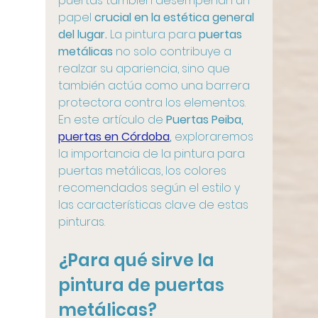
puertas también desempeñan un 
papel 
crucial en la estética general 
del lugar.
 La pintura para 
puertas 
metálicas
 no solo contribuye a 
realzar su apariencia, sino que 
también actúa como una barrera 
protectora contra los elementos. 
En este artículo de 
Puertas Peiba, 
puertas en Córdoba
,
 exploraremos 
la importancia de la pintura para 
puertas metálicas, los colores 
recomendados según el estilo y 
las características clave de estas 
pinturas.
¿Para qué sirve la 
pintura de puertas 
metálicas?