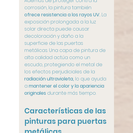
Además de proteger contra la 
corrosión, la pintura también
ofrece resistencia a los rayos UV.
 La 
exposición prolongada a la luz 
solar directa puede causar 
decoloración y daño a la 
superficie de las puertas 
metálicas. Una capa de pintura de 
alta calidad actúa como un 
escudo, protegiendo el metal de 
los efectos perjudiciales de la
radiación ultravioleta,
 lo que ayuda 
a 
mantener el color y la apariencia 
originales 
durante más tiempo.
Características de las 
pinturas para puertas 
metálicas